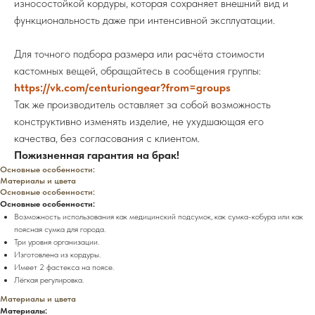
износостойкой кордуры, которая сохраняет внешний вид и
функциональность даже при интенсивной эксплуатации.
Для точного подбора размера или расчёта стоимости
кастомных вещей, обращайтесь в сообщения группы:
https://vk.com/centuriongear?from=groups
Так же производитель оставляет за собой возможность
конструктивно изменять изделие, не ухудшающая его
качества, без согласования с клиентом.
Пожизненная гарантия на брак!
Основные особенности:
Материалы и цвета
Основные особенности:
Основные особенности:
Возможность использования как медицинский подсумок, как сумка-кобура или как
поясная сумка для города.
Три уровня организации.
Изготовлена из кордуры.
Имеет 2 фастекса на поясе.
Лёгкая регулировка.
Материалы и цвета
Материалы: