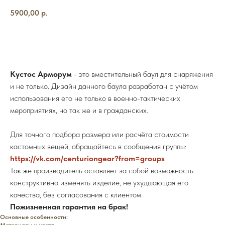
5900,00
р.
Купить сейчас
Кустос Арморум
- это вместительный баул для снаряжения
и не только. Дизайн данного баула разработан с учётом
использования его не только в военно-тактических
мероприятиях, но так же и в гражданских.
Для точного подбора размера или расчёта стоимости
кастомных вещей, обращайтесь в сообщения группы:
https://vk.com/centuriongear?from=groups
Так же производитель оставляет за собой возможность
конструктивно изменять изделие, не ухудшающая его
качества, без согласования с клиентом.
Пожизненная гарантия на брак!
Основные особенности:
Материалы и цвета